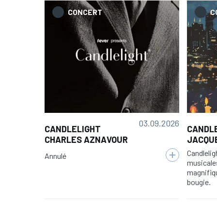
CONCERT
C
03.09.2026
CANDLELIGHT
CANDLE
CHARLES AZNAVOUR
JACQU
Candlelig
Annulé
musicale
magnifiqu
bougie.