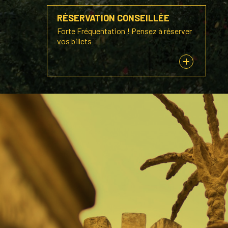
RÉSERVATION CONSEILLÉE
Forte Fréquentation ! Pensez à réserver
vos billets