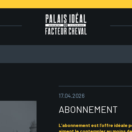
17.04.2026
ABONNEMENT
L’abonnement est l’offre idéale pou
aiment le contempler au moins deux