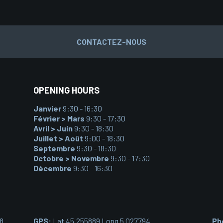
CONTACTEZ-NOUS
OPENING HOURS
Janvier
9:30 - 16:30
Février > Mars
9:30 - 17:30
Avril > Juin
9:30 - 18:30
Juillet > Août
9:00 - 18:30
Septembre
9:30 - 18:30
Octobre > Novembre
9:30 - 17:30
Décembre
9:30 - 16:30
08
GPS:
Lat 45.255889 Long 5.027794
Ph