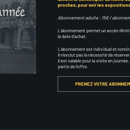
proches, pour voir les expositio
Abonnement adulte : 15€ / abonnem
L’abonnement permet un accès illimité
la date d’achat.
L’abonnement est individuel et nominat
Il n’exclut pas la nécessité de réserver
Il est valable pour la visite en journ
partie de l’offre.
PRENEZ VOTRE ABONNE