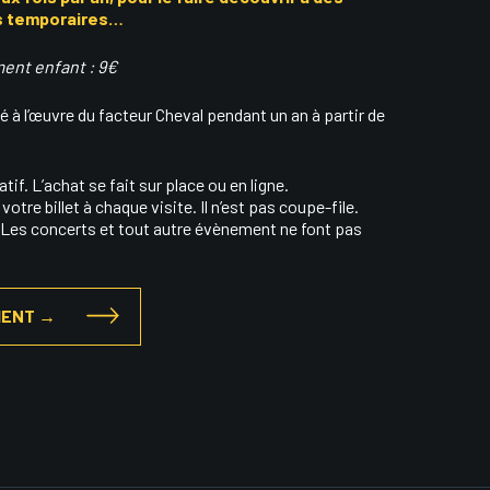
ns temporaires…
ent enfant : 9€
 à l’œuvre du facteur Cheval pendant un an à partir de
if. L’achat se fait sur place ou en ligne.
 votre billet à chaque visite. Il n’est pas coupe-file.
ée. Les concerts et tout autre évènement ne font pas
MENT →