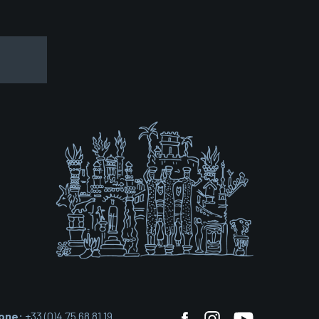
one:
+33 (0)4 75 68 81 19