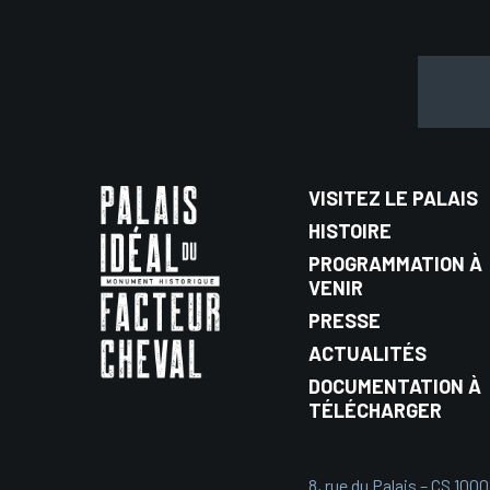
VISITEZ LE PALAIS
HISTOIRE
PROGRAMMATION À
VENIR
PRESSE
ACTUALITÉS
DOCUMENTATION À
TÉLÉCHARGER
8, rue du Palais – CS 100