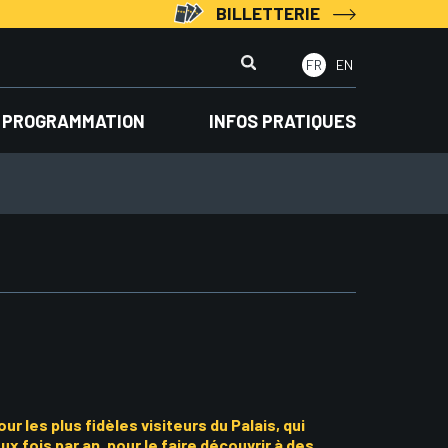
BILLETTERIE
Rechercher
FR
EN
:
PROGRAMMATION
INFOS PRATIQUES
r les plus fidèles visiteurs du Palais, qui
 fois par an, pour le faire découvrir à des