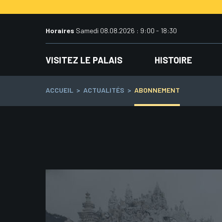
Aller
au
contenu
Horaires
Samedi 08.08.2026 : 9:00 - 18:30
VISITEZ LE PALAIS
HISTOIRE
ACCUEIL
>
ACTUALITÉS
>
ABONNEMENT
Navigation
des
articles