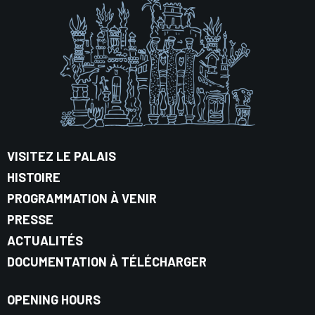
VISITEZ LE PALAIS
HISTOIRE
PROGRAMMATION À VENIR
PRESSE
ACTUALITÉS
DOCUMENTATION À TÉLÉCHARGER
OPENING HOURS