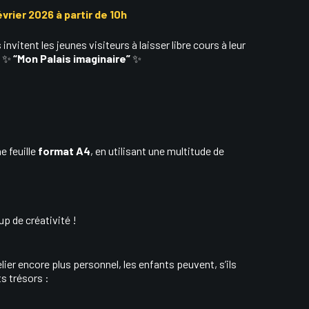
évrier 2026 à partir de 10h
invitent les jeunes visiteurs à laisser libre cours à leur
: ✨
“Mon Palais imaginaire”
✨
e feuille
format A4
, en utilisant une multitude de
p de créativité !
telier encore plus personnel, les enfants peuvent, s’ils
s trésors :