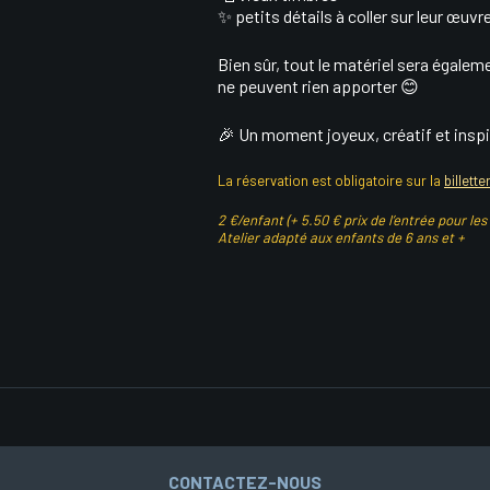
✨ petits détails à coller sur leur œuvr
Bien sûr, tout le matériel sera égalem
ne peuvent rien apporter 😊
🎉 Un moment joyeux, créatif et inspir
La réservation est obligatoire sur la
billette
2 €/enfant (+ 5.50 € prix de l’entrée pour les
Atelier adapté aux enfants de 6 ans et +
CONTACTEZ-NOUS