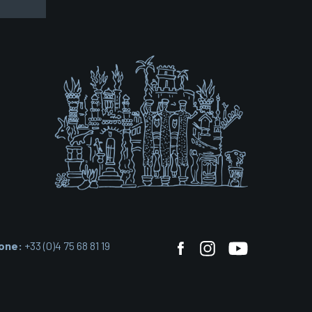
one:
+33 (0)4 75 68 81 19