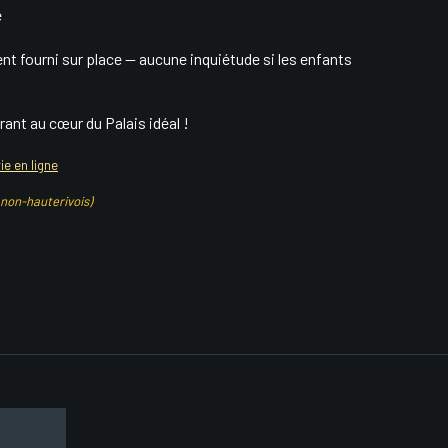
e
ent fourni sur place — aucune inquiétude si les enfants
ant au cœur du Palais idéal !
rie en ligne
 non-hauterivois)