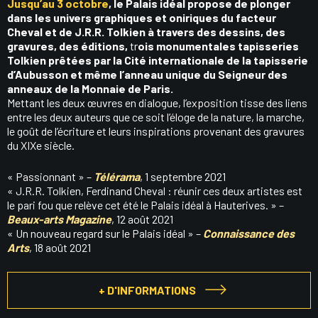
Jusqu’au 3 octobre
, le Palais idéal propose de plonger
dans les univers graphiques et oniriques du facteur
Cheval et de J.R.R. Tolkien à travers des dessins, des
gravures, des éditions,
tr
ois monumentales tapisseries
Tolkien prêtées par la Cité internationale de la tapisserie
d’Aubusson et même l’anneau unique du Seigneur des
anneaux de la Monnaie de Paris.
Mettant les deux œuvres en dialogue, l’exposition tisse des liens
entre les deux auteurs que ce soit l’éloge de la nature, la marche,
le goût de l’écriture et leurs inspirations provenant des gravures
du XIXe siècle.
« Passionnant » –
Télérama
, 1 septembre 2021
« J.R.R. Tolkien, Ferdinand Cheval : réunir ces deux artistes est
le pari fou que relève cet été le Palais idéal à Hauterives. » –
Beaux-arts Magazine
, 12 août 2021
« Un nouveau regard sur le Palais idéal » –
Connaissance des
Arts
, 18 août 2021
+ D'INFORMATIONS