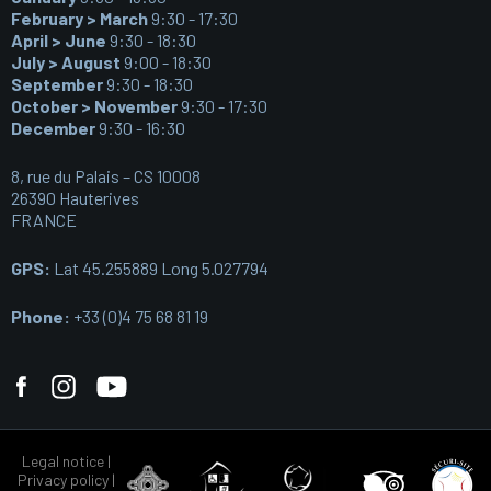
February > March
9:30 - 17:30
April > June
9:30 - 18:30
July > August
9:00 - 18:30
September
9:30 - 18:30
October > November
9:30 - 17:30
December
9:30 - 16:30
8, rue du Palais – CS 10008
26390 Hauterives
FRANCE
GPS:
Lat 45.255889 Long 5.027794
Phone:
+33 (0)4 75 68 81 19
Legal notice
|
Privacy policy
|