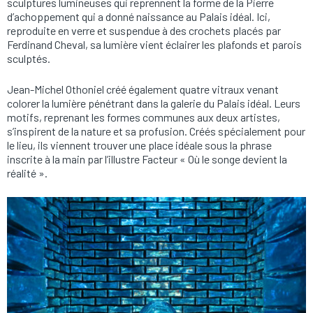
sculptures lumineuses qui reprennent la forme de la Pierre
d’achoppement qui a donné naissance au Palais idéal. Ici,
reproduite en verre et suspendue à des crochets placés par
Ferdinand Cheval, sa lumière vient éclairer les plafonds et parois
sculptés.
Jean-Michel Othoniel créé également quatre vitraux venant
colorer la lumière pénétrant dans la galerie du Palais idéal. Leurs
motifs, reprenant les formes communes aux deux artistes,
s’inspirent de la nature et sa profusion. Créés spécialement pour
le lieu, ils viennent trouver une place idéale sous la phrase
inscrite à la main par l’illustre Facteur « Où le songe devient la
réalité ».