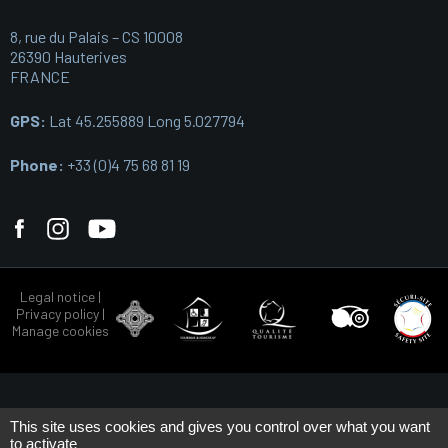
8, rue du Palais – CS 10008
26390 Hauterives
FRANCE
GPS:
Lat 45.255889 Long 5.027794
Phone:
+33 (0)4 75 68 81 19
Legal notice
|
Privacy policy
|
Manage cookies
This site uses cookies and gives you control over what you want
to activate