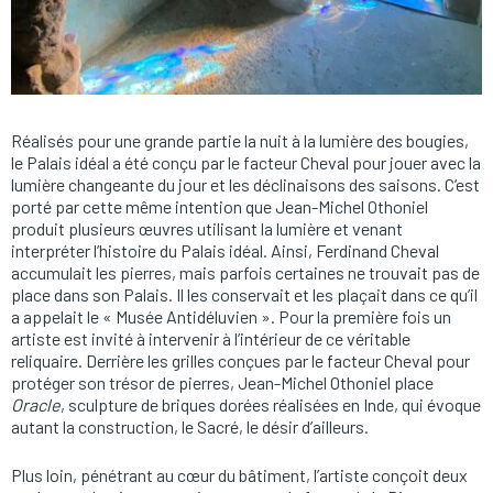
Réalisés pour une grande partie la nuit à la lumière des bougies,
le Palais idéal a été conçu par le facteur Cheval pour jouer avec la
lumière changeante du jour et les déclinaisons des saisons. C’est
porté par cette même intention que Jean-Michel Othoniel
produit plusieurs œuvres utilisant la lumière et venant
interpréter l’histoire du Palais idéal. Ainsi, Ferdinand Cheval
accumulait les pierres, mais parfois certaines ne trouvait pas de
place dans son Palais. Il les conservait et les plaçait dans ce qu’il
a appelait le « Musée Antidéluvien ». Pour la première fois un
artiste est invité à intervenir à l’intérieur de ce véritable
reliquaire. Derrière les grilles conçues par le facteur Cheval pour
protéger son trésor de pierres, Jean-Michel Othoniel place
Oracle
, sculpture de briques dorées réalisées en Inde, qui évoque
autant la construction, le Sacré, le désir d’ailleurs.
Plus loin, pénétrant au cœur du bâtiment, l’artiste conçoit deux