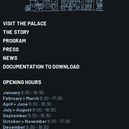
VISIT THE PALACE
THE STORY
PROGRAM
PRESS
NEWS
DOCUMENTATION TO DOWNLOAD
OPENING HOURS
January
9:30 - 16:30
February > March
9:30 - 17:30
April > June
9:30 - 18:30
July > August
9:00 - 18:30
September
9:30 - 18:30
October > November
9:30 - 17:30
December
9:30 - 16:30