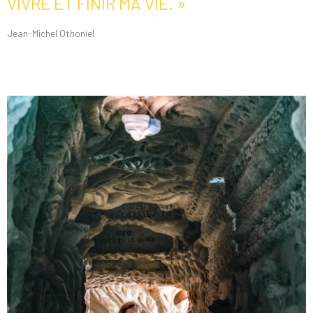
VIVRE ET FINIR MA VIE. »
Jean-Michel Othoniel