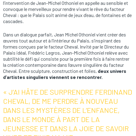
l’intervention de Jean-Michel Othoniel en appelle au sensible et
convoque le merveilleux pour rendre vivant le rêve du facteur
Cheval : que le Palais soit animé de jeux d’eau, de fontaines et de
cascades.
Dans un dialogue parfait, Jean Michel Othoniel vient créer des
œuvres tout autour et à l’intérieur du Palais, s’inspirant des
formes conçues par le facteur Cheval. Invité par le Directeur du
Palais idéal, Frédéric Legros, Jean-Michel Othoniel relève avec
subtilité le défi qui consiste pour la première fois à faire rentrer
la création contemporaine dans l’œuvre singulière du facteur
Cheval. Entre sculpture, construction et folies,
deux univers
d’artistes singuliers viennent se rencontrer.
« J’AI HÂTE DE SURPRENDRE FERDINAND
CHEVAL, DE ME PERDRE À NOUVEAU
DANS LES MYSTÈRES DE L’ENFANCE,
DANS LE MONDE À PART DE LA
JEUNESSE ET DANS LA JOIE DE SAVOIR