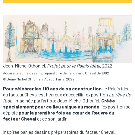
Jean-Michel Othoniel,
Projet pour le Palais idéal
, 2022
Aquarelle sur le dessin préparatoire de Ferdinand Cheval de 1882
© Jean-Michel Othoniel / Adagp, Paris, 2022
Pour célébrer les 110 ans de sa construction
, le Palais idéal
du facteur Cheval est heureux d’accueillir l’exposition
Le rêve de
l’eau
, imaginée par l’artiste Jean-Michel Othoniel.
Créée
spécialement pour ce lieu unique au monde
, l’exposition se
déploie
pour la première fois au cœur de l’œuvre du
facteur Cheval
et de son jardin.
Inspirée par les dessins préparatoires du facteur Cheval,