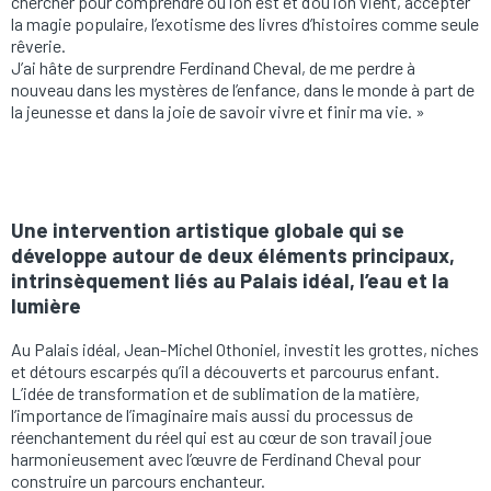
chercher pour comprendre où l’on est et d’où l’on vient, accepter
la magie populaire, l’exotisme des livres d’histoires comme seule
rêverie.
J’ai hâte de surprendre Ferdinand Cheval, de me perdre à
nouveau dans les mystères de l’enfance, dans le monde à part de
la jeunesse et dans la joie de savoir vivre et finir ma vie. »
Une intervention artistique globale qui se
développe autour de deux éléments principaux,
intrinsèquement liés au Palais idéal, l’eau et la
lumière
Au Palais idéal, Jean-Michel Othoniel, investit les grottes, niches
et détours escarpés qu’il a découverts et parcourus enfant.
L’idée de transformation et de sublimation de la matière,
l’importance de l’imaginaire mais aussi du processus de
réenchantement du réel qui est au cœur de son travail joue
harmonieusement avec l’œuvre de Ferdinand Cheval pour
construire un parcours enchanteur.