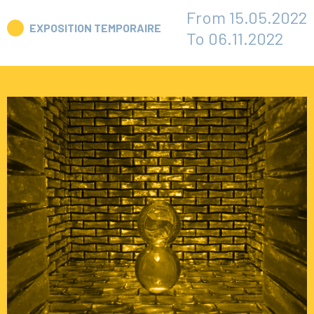
From 15.05.2022
EXPOSITION TEMPORAIRE
To 06.11.2022