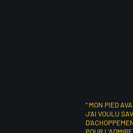
“ MON PIED AV
J’AI VOULU SAV
D’ACHOPPEMENT
POUR L’ADMIRE