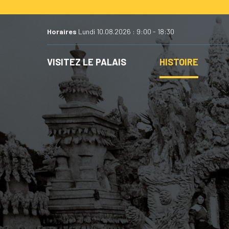
Aller
au
contenu
Horaires
Lundi 10.08.2026 : 9:00 - 18:30
VISITEZ LE PALAIS
HISTOIRE