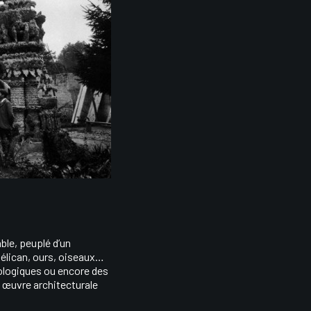
able, peuplé d’un
pélican, ours, oiseaux…
ologiques ou encore des
 œuvre architecturale