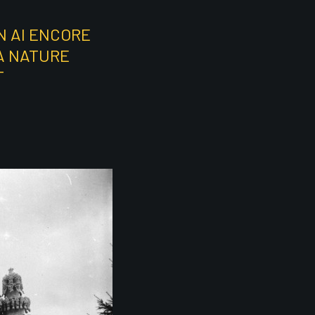
N AI ENCORE
LA NATURE
T