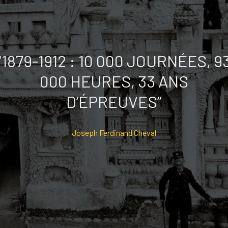
“1879-1912 : 10 000 JOURNÉES, 9
000 HEURES, 33 ANS
D’ÉPREUVES”
Joseph Ferdinand Cheval