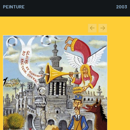
PEINTURE
2003