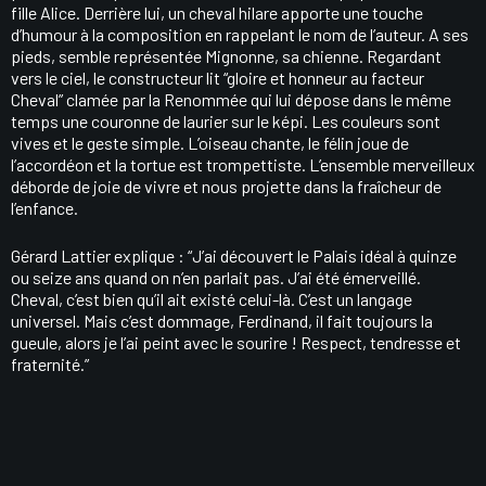
fille Alice. Derrière lui, un cheval hilare apporte une touche
d’humour à la composition en rappelant le nom de l’auteur. A ses
pieds, semble représentée Mignonne, sa chienne. Regardant
vers le ciel, le constructeur lit “gloire et honneur au facteur
Cheval” clamée par la Renommée qui lui dépose dans le même
temps une couronne de laurier sur le képi. Les couleurs sont
vives et le geste simple. L’oiseau chante, le félin joue de
l’accordéon et la tortue est trompettiste. L’ensemble merveilleux
déborde de joie de vivre et nous projette dans la fraîcheur de
l’enfance.
Gérard Lattier explique : “J’ai découvert le Palais idéal à quinze
ou seize ans quand on n’en parlait pas. J’ai été émerveillé.
Cheval, c’est bien qu’il ait existé celui-là. C’est un langage
universel. Mais c’est dommage, Ferdinand, il fait toujours la
gueule, alors je l’ai peint avec le sourire ! Respect, tendresse et
fraternité.”