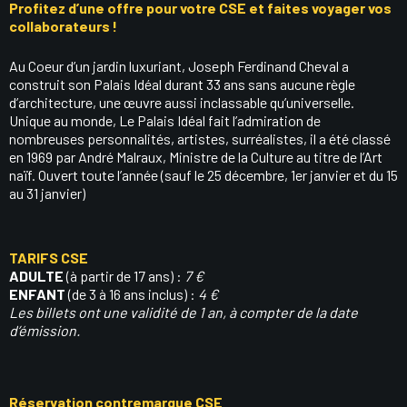
Profitez d’une offre pour votre CSE et faites voyager vos
collaborateurs !
Au Coeur d’un jardin luxuriant, Joseph Ferdinand Cheval a
construit son Palais Idéal durant 33 ans sans aucune règle
d’architecture, une œuvre aussi inclassable qu’universelle.
Unique au monde, Le Palais Idéal fait l’admiration de
nombreuses personnalités, artistes, surréalistes, il a été classé
en 1969 par André Malraux, Ministre de la Culture au titre de l’Art
naïf. Ouvert toute l’année (sauf le 25 décembre, 1er janvier et du 15
au 31 janvier)
TARIFS CSE
ADULTE
(à partir de 17 ans) :
7 €
ENFANT
(de 3 à 16 ans inclus) :
4 €
Les billets ont une validité de 1 an, à compter de la date
d’émission.
Réservation contremarque CSE