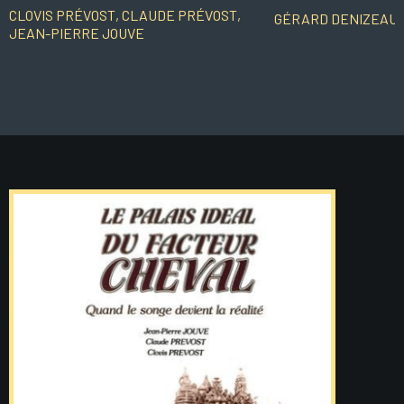
CLOVIS PRÉVOST, CLAUDE PRÉVOST,
GÉRARD DENIZEAU
JEAN-PIERRE JOUVE