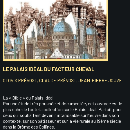
LE PALAIS IDÉAL DU FACTEUR CHEVAL
CLOVIS PRÉVOST, CLAUDE PRÉVOST, JEAN-PIERRE JOUVE
La « Bible » du Palais idéal.
Par une étude très poussée et documentée, cet ouvrage est le
plus riche de toute la collection sur le Palais Idéal. Parfait pour
ceux qui souhaitent devenir intarissable sur l’œuvre dans son
contexte, sur son bâtisseur et sur la vie rurale au 19ème siècle
dans la Drôme des Collines.