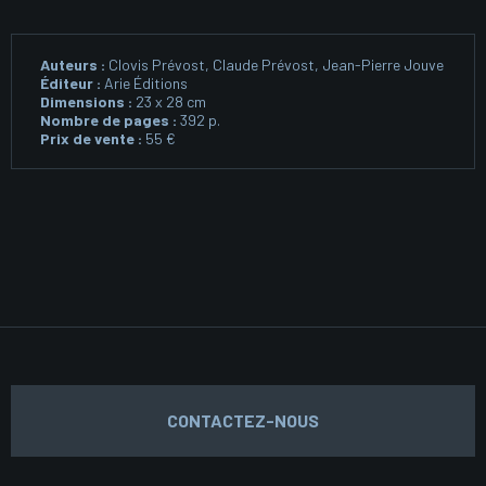
Auteurs :
Clovis Prévost, Claude Prévost, Jean-Pierre Jouve
Éditeur :
Arie Éditions
Dimensions :
23 x 28 cm
Nombre de pages :
392 p.
Prix de vente :
55 €
CONTACTEZ-NOUS