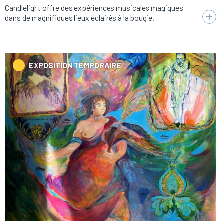
Candlelight offre des expériences musicales magiques
dans de magnifiques lieux éclairés à la bougie.
EXPOSITION TEMPORAIRE