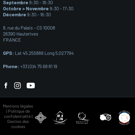
Septembre
9:30 - 18:30
Octobre > Novembre
9:30 - 17:30
Décembre
9:30 - 16:30
8, rue du Palais – CS 10008
26390 Hauterives
FRANCE
GPS:
Lat 45.255889 Long 5.027794
Phone:
+33 (0)4 75 68 81 19
Mentions légales
|
Politique de
confidentialité
|
Gestion des
cookies