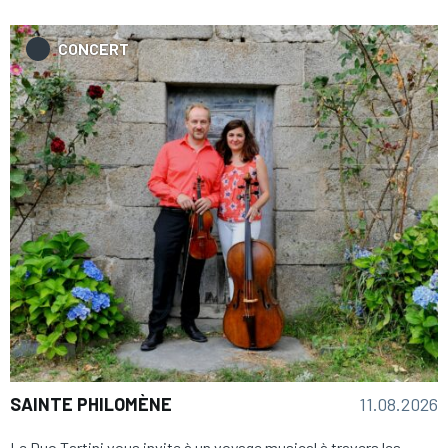
CONCERT
11.08.2026
SAINTE PHILOMÈNE
Le Duo Tartini vous invite à un voyage musical à travers les