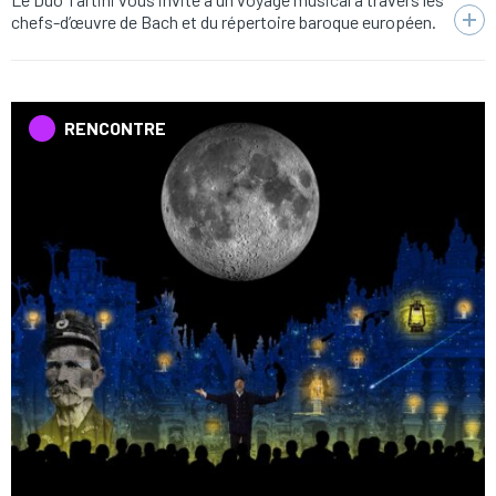
chefs-d’œuvre de Bach et du répertoire baroque européen.
RENCONTRE