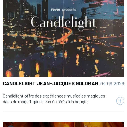
04.09.2026
CANDLELIGHT JEAN-JACQUES GOLDMAN
Candlelight offre des expériences musicales magiques
dans de magnifiques lieux éclairés à la bougie.