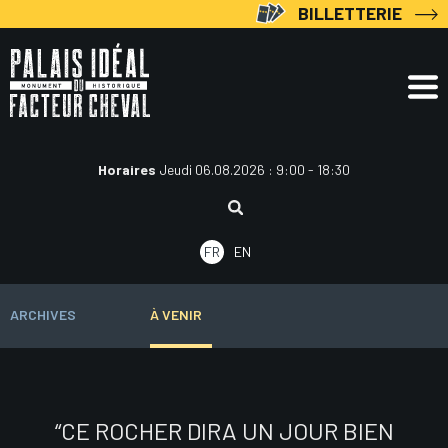
Aller
BILLETTERIE
au
contenu
Horaires
Jeudi 06.08.2026 : 9:00 - 18:30
Rechercher
:
FR
EN
ARCHIVES
À VENIR
“CE ROCHER DIRA UN JOUR BIEN