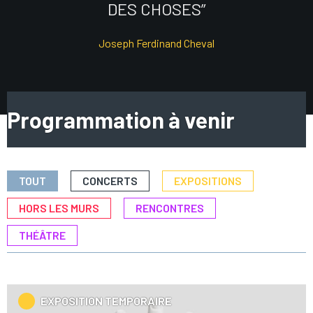
DES CHOSES”
Joseph Ferdinand Cheval
Programmation à venir
TOUT
CONCERTS
EXPOSITIONS
HORS LES MURS
RENCONTRES
THÉÂTRE
EXPOSITION TEMPORAIRE