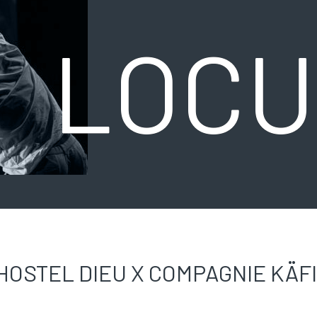
LOC
HOSTEL DIEU X COMPAGNIE KÄF