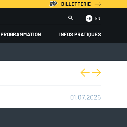
BILLETTERIE
Rechercher
FR
EN
:
PROGRAMMATION
INFOS PRATIQUES
01.07.2026