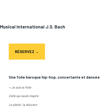
 Musical International J.S. Bach
RÉSERVEZ →
Une folie baroque hip-hop, concertante et dansée
« Je suis la Folie
Celle qui seule inspire
Le plaisir, la douceur