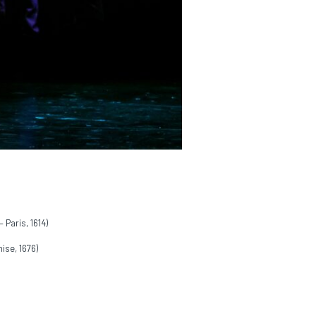
– Paris, 1614)
ise, 1676)