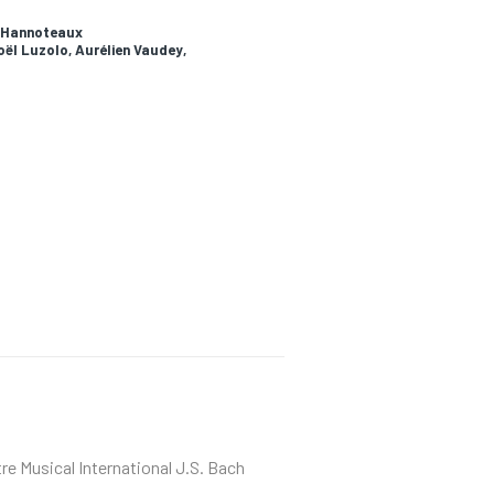
e Hannoteaux
ël Luzolo, Aurélien Vaudey,
tre Musical International J.S. Bach