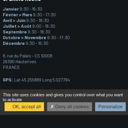
Janvier
9:30 - 16:30
Février > Mars
9:30 - 17:30
Avril > Juin
9:30 - 18:30
Juillet > Août
9:00 - 18:30
Septembre
9:30 - 18:30
Octobre > Novembre
9:30 - 17:30
Décembre
9:30 - 16:30
8, rue du Palais – CS 10008
26390 Hauterives
FRANCE
GPS:
Lat 45.255889 Long 5.027794
Phone:
+33 (0)4 75 68 81 19
This site uses cookies and gives you control over what you want
to activate
OK, accept all
Deny all cookies
Personalize