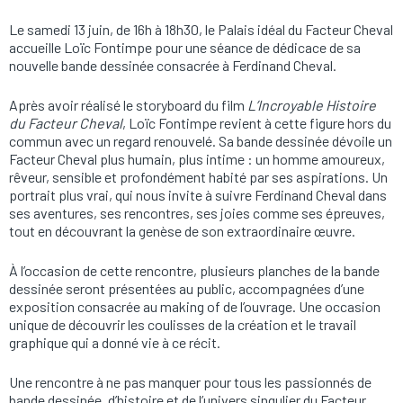
Le samedi 13 juin, de 16h à 18h30, le Palais idéal du Facteur Cheval
accueille Loïc Fontimpe pour une séance de dédicace de sa
nouvelle bande dessinée consacrée à Ferdinand Cheval.
Après avoir réalisé le storyboard du film
L’Incroyable Histoire
du Facteur Cheval
, Loïc Fontimpe revient à cette figure hors du
commun avec un regard renouvelé. Sa bande dessinée dévoile un
Facteur Cheval plus humain, plus intime : un homme amoureux,
rêveur, sensible et profondément habité par ses aspirations. Un
portrait plus vrai, qui nous invite à suivre Ferdinand Cheval dans
ses aventures, ses rencontres, ses joies comme ses épreuves,
tout en découvrant la genèse de son extraordinaire œuvre.
À l’occasion de cette rencontre, plusieurs planches de la bande
dessinée seront présentées au public, accompagnées d’une
exposition consacrée au making of de l’ouvrage. Une occasion
unique de découvrir les coulisses de la création et le travail
graphique qui a donné vie à ce récit.
Une rencontre à ne pas manquer pour tous les passionnés de
bande dessinée, d’histoire et de l’univers singulier du Facteur